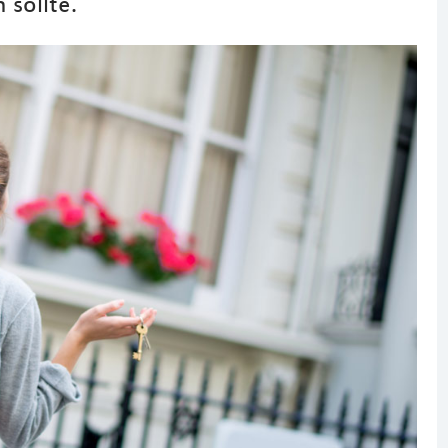
 sollte.