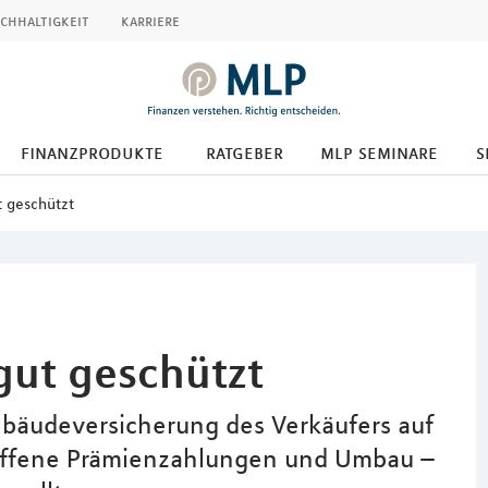
chhaltigkeit
karriere
finanzprodukte
ratgeber
mlp seminare
s
t geschützt
gut geschützt
ebäudeversicherung des Verkäufers auf
 offene Prämienzahlungen und Umbau –