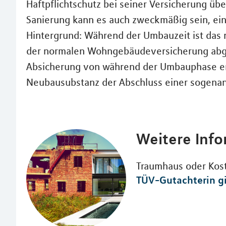
Haftpflichtschutz bei seiner Versicherung üb
Sanierung kann es auch zweckmäßig sein, eine
Hintergrund: Während der Umbauzeit ist das 
der normalen Wohngebäudeversicherung abges
Absicherung von während der Umbauphase en
Neubausubstanz der Abschluss einer sogenann
Weitere Inf
Traumhaus oder Koste
TÜV-Gutachterin gi