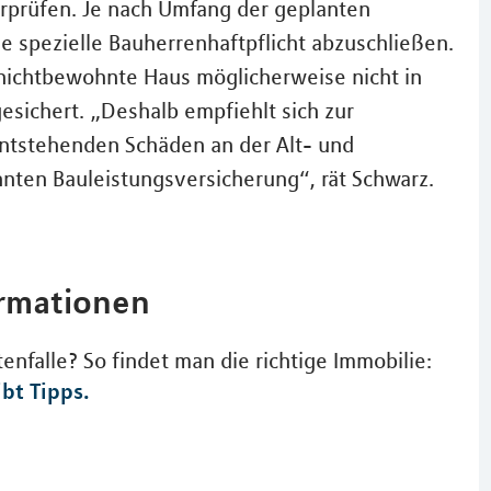
erprüfen. Je nach Umfang der geplanten
 spezielle Bauherrenhaftpflicht abzuschließen.
nichtbewohnte Haus möglicherweise nicht in
ichert. „Deshalb empfiehlt sich zur
tstehenden Schäden an der Alt- und
ten Bauleistungsversicherung“, rät Schwarz.
ormationen
nfalle? So findet man die richtige Immobilie:
bt Tipps.