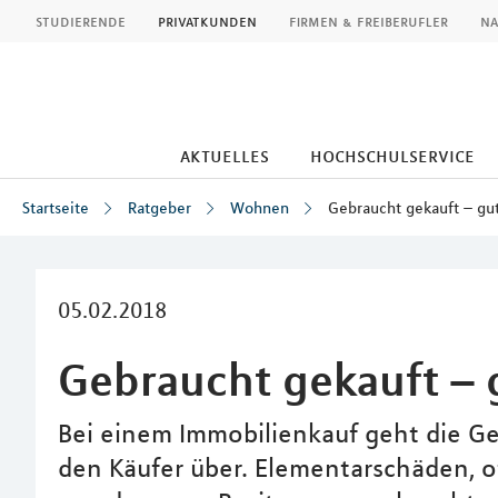
MLP
studierende
privatkunden
firmen & freiberufler
na
aktuelles
hochschulservice
Startseite
Ratgeber
Wohnen
Gebraucht gekauft – gu
Inhalt
05.02.2018
Gebraucht gekauft – 
Bei einem Immobilienkauf geht die G
den Käufer über. Elementarschäden,