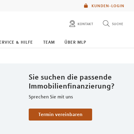
KUNDEN-LOGIN
kontakt
suche
diese website durchsuchen
ervice & hilfe
team
über mlp
mlp berater finden
Sie suchen die passende
Immobilienfinanzierung?
Sprechen Sie mit uns
Termin vereinbaren