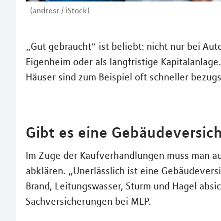
(andresr / iStock)
„Gut gebraucht“ ist beliebt: nicht nur bei Aut
Eigenheim oder als langfristige Kapitalanlage
Häuser sind zum Beispiel oft schneller bezug
Gibt es eine Gebäudeversic
Im Zuge der Kaufverhandlungen muss man auc
abklären. „Unerlässlich ist eine Gebäudevers
Brand, Leitungswasser, Sturm und Hagel absic
Sachversicherungen bei MLP.