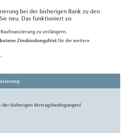
zierung bei der bisherigen Bank zu den
ie neu. Das funktioniert so:
ie Baufinanzierung zu verlängern.
botene Zinsbindungsfrist
für die weitere
k
.
anzierung
 der bisherigen Vertragsbedingungen)