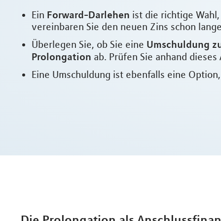
Forward-Darlehen
Ein
ist die richtige Wah
vereinbaren Sie den neuen Zins schon lange 
Umschuldung zu
Überlegen Sie, ob Sie eine
Prolongation
ab. Prüfen Sie anhand dieses 
Eine Umschuldung ist ebenfalls eine Option
Die Prolongation als Anschlussfina