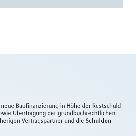
e neue Baufinanzierung in Höhe der Restschuld
owie Übertragung der grundbuchrechtlichen
Schulden
sherigen Vertragspartner und die