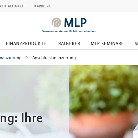
chhaltigkeit
karriere
finanzprodukte
ratgeber
mlp seminare
s
inanzierung
Anschlussfinanzierung
ng: Ihre