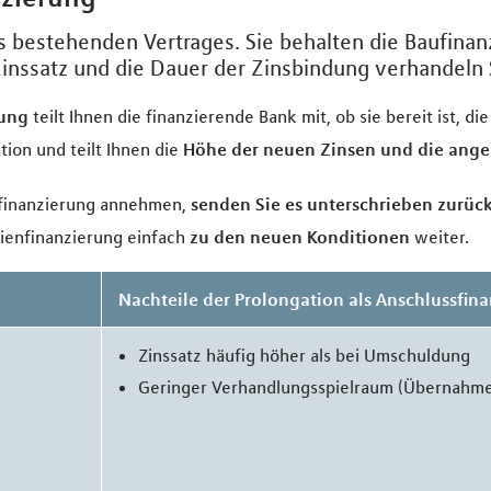
 bestehenden Vertrages. Sie behalten die Baufinan
inssatz und die Dauer der Zinsbindung verhandeln S
dung
teilt Ihnen die finanzierende Bank mit, ob sie bereit ist, d
tion und teilt Ihnen die
Höhe der neuen Zinsen und die ange
sfinanzierung annehmen,
senden Sie es unterschrieben zurüc
lienfinanzierung einfach
zu den neuen Konditionen
weiter.
g
Nachteile der Prolongation als Anschlussfin
Zinssatz häufig höher als bei Umschuldung
Geringer Verhandlungsspielraum (Übernahme