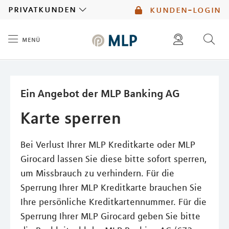
MLP
privatkunden
kunden-login
menü
Inhalt
diese website durchsuchen
mlp berater finden
Ein Angebot der MLP Banking AG
Karte sperren
Bei Verlust Ihrer MLP Kreditkarte oder MLP
Girocard lassen Sie diese bitte sofort sperren,
um Missbrauch zu verhindern. Für die
Sperrung Ihrer MLP Kreditkarte brauchen Sie
Ihre persönliche Kreditkartennummer. Für die
Sperrung Ihrer MLP Girocard geben Sie bitte