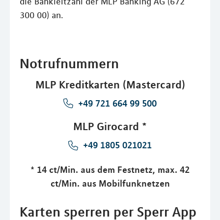
die Bankleitzahl der MLP Banking AG (672
300 00) an.
Notrufnummern
MLP Kreditkarten (Mastercard)
+49 721 664 99 500
MLP Girocard *
+49 1805 021021
* 14 ct/Min. aus dem Festnetz, max. 42
ct/Min. aus Mobilfunknetzen
Karten sperren per Sperr App