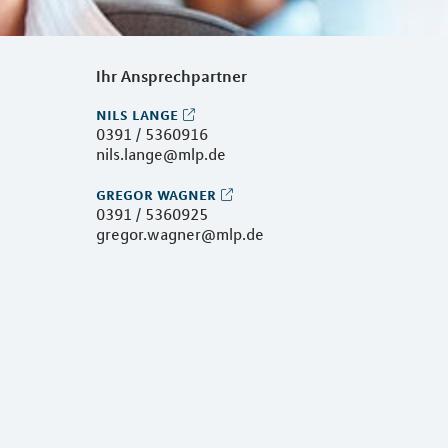
Ihr Ansprechpartner
nils lange
0391 / 5360916
nils.lange@mlp.de
gregor wagner
0391 / 5360925
gregor.wagner@mlp.de