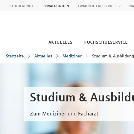
MLP
studierende
privatkunden
firmen & freiberufler
na
aktuelles
hochschulservice
Startseite
Aktuelles
Mediziner
Studium & Ausbildung
Inhalt
Studium & Ausbil
Zum Mediziner und Facharzt