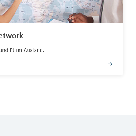
Network
und PJ im Ausland.