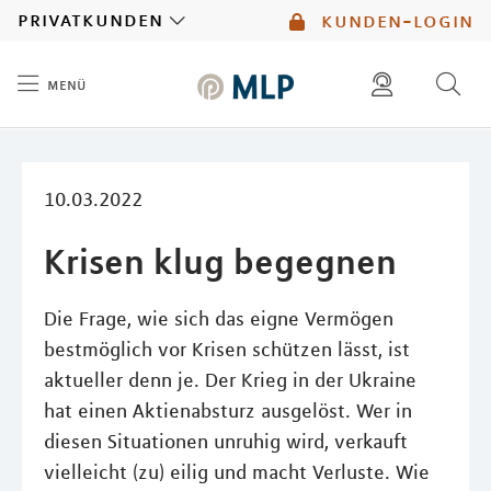
MLP
privatkunden
kunden-login
menü
Inhalt
diese website durchsuchen
mlp berater finden
10.03.2022
Krisen klug begegnen
Die Frage, wie sich das eigne Vermögen
bestmöglich vor Krisen schützen lässt, ist
aktueller denn je. Der Krieg in der Ukraine
hat einen Aktienabsturz ausgelöst. Wer in
diesen Situationen unruhig wird, verkauft
vielleicht (zu) eilig und macht Verluste. Wie