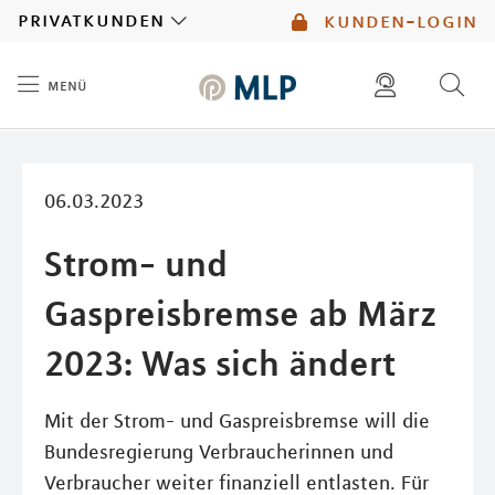
MLP
privatkunden
kunden-login
menü
Inhalt
diese website durchsuchen
mlp berater finden
06.03.2023
Strom- und
Gaspreisbremse ab März
2023: Was sich ändert
Mit der Strom- und Gaspreisbremse will die
Bundesregierung Verbraucherinnen und
Verbraucher weiter finanziell entlasten. Für