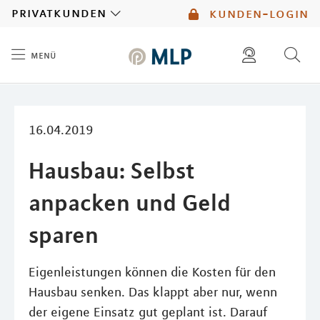
MLP
privatkunden
kunden-login
menü
Inhalt
diese website durchsuchen
mlp berater finden
16.04.2019
Hausbau: Selbst
anpacken und Geld
sparen
Eigenleistungen können die Kosten für den
Hausbau senken. Das klappt aber nur, wenn
der eigene Einsatz gut geplant ist. Darauf