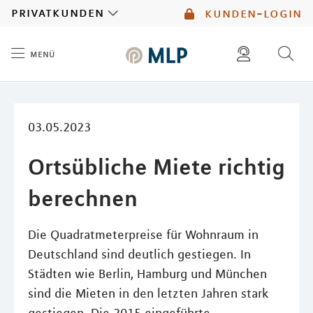
MLP
privatkunden
kunden-login
menü
Inhalt
diese website durchsuchen
mlp berater finden
03.05.2023
Ortsübliche Miete richtig
berechnen
Die Quadratmeterpreise für Wohnraum in
Deutschland sind deutlich gestiegen. In
Städten wie Berlin, Hamburg und München
sind die Mieten in den letzten Jahren stark