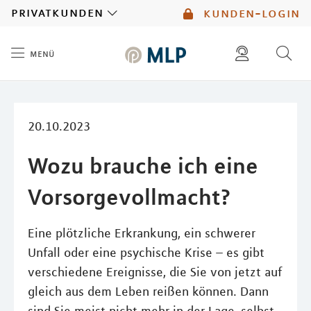
MLP
privatkunden
kunden-login
menü
Inhalt
diese website durchsuchen
mlp berater finden
20.10.2023
Wozu brauche ich eine
Vorsorgevollmacht?
Eine plötzliche Erkrankung, ein schwerer
Unfall oder eine psychische Krise – es gibt
verschiedene Ereignisse, die Sie von jetzt auf
gleich aus dem Leben reißen können. Dann