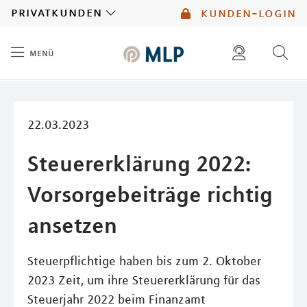
MLP
privatkunden
kunden-login
menü
Inhalt
diese website durchsuchen
mlp berater finden
22.03.2023
Steuererklärung 2022:
Vorsorgebeiträge richtig
ansetzen
Steuerpflichtige haben bis zum 2. Oktober
2023 Zeit, um ihre Steuererklärung für das
Steuerjahr 2022 beim Finanzamt