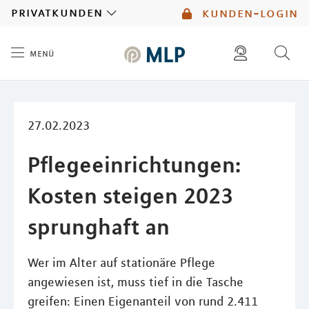
MLP
privatkunden
kunden-login
menü
Inhalt
diese website durchsuchen
mlp berater finden
27.02.2023
Pflegeeinrichtungen:
Kosten steigen 2023
sprunghaft an
Wer im Alter auf stationäre Pflege
angewiesen ist, muss tief in die Tasche
greifen: Einen Eigenanteil von rund 2.411