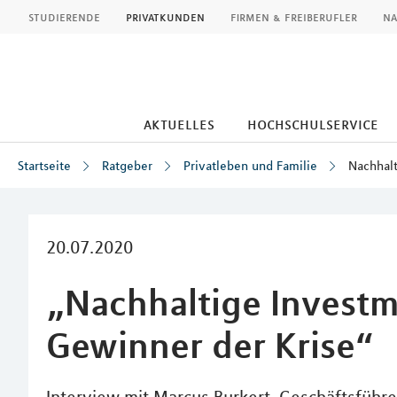
MLP
studierende
privatkunden
firmen & freiberufler
na
aktuelles
hochschulservice
Startseite
Ratgeber
Privatleben und Familie
Nachhalt
Inhalt
20.07.2020
„Nachhaltige Investm
Gewinner der Krise“