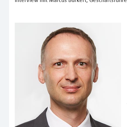
Interview mit Marcus Burkert, Geschäftsführe