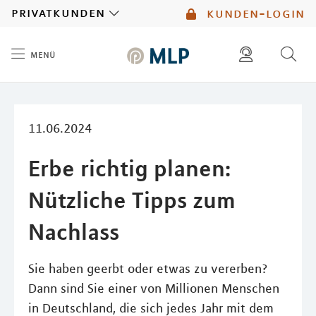
MLP
privatkunden
kunden-login
menü
Inhalt
diese website durchsuchen
mlp berater finden
11.06.2024
Erbe richtig planen:
Nützliche Tipps zum
Nachlass
Sie haben geerbt oder etwas zu vererben?
Dann sind Sie einer von Millionen Menschen
in Deutschland, die sich jedes Jahr mit dem