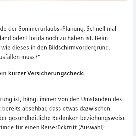
unde der Sommerurlaubs-Planung. Schnell mal
land oder Florida noch zu haben ist. Beim
 wie dieses in den Bildschirmvordergrund:
ausfallen muss?“
ein kurzer Versicherungscheck:
herung ist, hängt immer von den Umständen des
Ist bereits absehbar, dass etwas dazwischen
der gesundheitliche Bedenken beziehungsweise
ünde für einen Reiserücktritt (Auswahl):