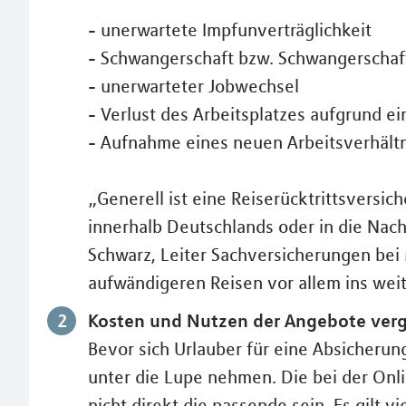
- unerwartete Impfunverträglichkeit
- Schwangerschaft bzw. Schwangerschaf
- unerwarteter Jobwechsel
- Verlust des Arbeitsplatzes aufgrund 
- Aufnahme eines neuen Arbeitsverhältni
„Generell ist eine Reiserücktrittsversi
innerhalb Deutschlands oder in die Nach
Schwarz, Leiter Sachversicherungen bei 
aufwändigeren Reisen vor allem ins weit
Kosten und Nutzen der Angebote verg
Bevor sich Urlauber für eine Absicherun
unter die Lupe nehmen. Die bei der On
nicht direkt die passende sein. Es gilt 