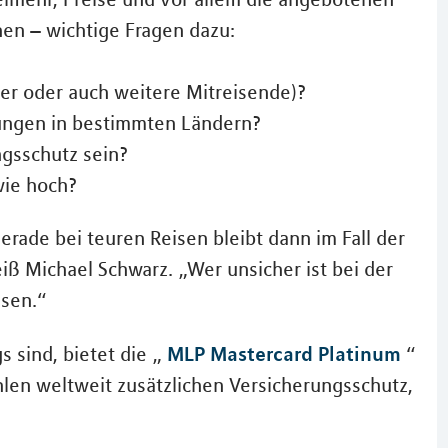
en – wichtige Fragen dazu:
er oder auch weitere Mitreisende)?
nkungen in bestimmten Ländern?
gsschutz sein?
wie hoch?
erade bei teuren Reisen bleibt dann im Fall der
iß Michael Schwarz. „Wer unsicher ist bei der
ssen.“
MLP Mastercard Platinum
s sind, bietet die „
“
en weltweit zusätzlichen Versicherungsschutz,