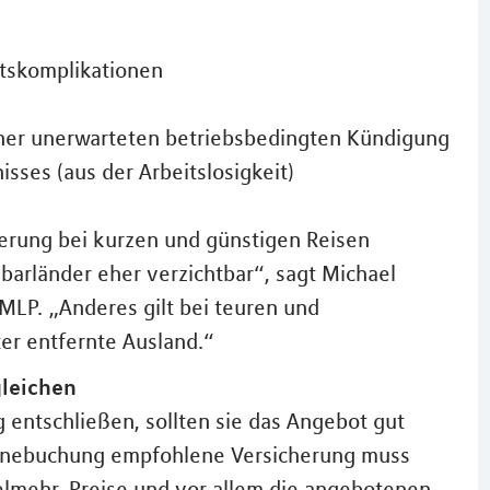
tskomplikationen
einer unerwarteten betriebsbedingten Kündigung
sses (aus der Arbeitslosigkeit)
cherung bei kurzen und günstigen Reisen
barländer eher verzichtbar“, sagt Michael
MLP. „Anderes gilt bei teuren und
er entfernte Ausland.“
leichen
g entschließen, sollten sie das Angebot gut
linebuchung empfohlene Versicherung muss
vielmehr, Preise und vor allem die angebotenen