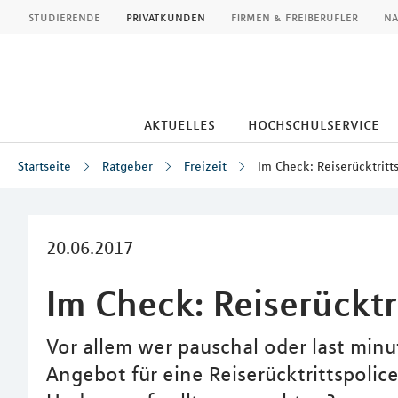
MLP
studierende
privatkunden
firmen & freiberufler
na
aktuelles
hochschulservice
Startseite
Ratgeber
Freizeit
Im Check: Reiserücktritt
Inhalt
20.06.2017
Im Check: Reiserücktr
Vor allem wer pauschal oder last minut
Angebot für eine Reiserücktrittspolice