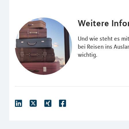
Weitere Inf
Und wie steht es mi
bei Reisen ins Ausla
wichtig.