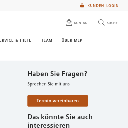
KUNDEN-LOGIN
kontakt
suche
diese website durchsuchen
ervice & hilfe
team
über mlp
mlp berater finden
Haben Sie Fragen?
Sprechen Sie mit uns
Termin vereinbaren
Das könnte Sie auch
interessieren