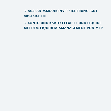
auslandskrankenversicherung: gut
abgesichert
konto und karte: flexibel und liquide
mit dem liquiditätsmanagement von mlp