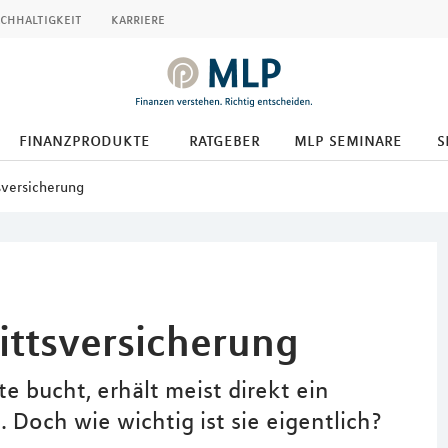
chhaltigkeit
karriere
finanzprodukte
ratgeber
mlp seminare
s
sversicherung
ittsversicherung
e bucht, erhält meist direkt ein
. Doch wie wichtig ist sie eigentlich?