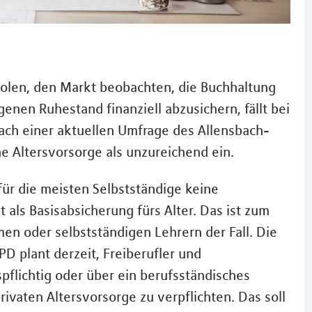
holen, den Markt beobachten, die Buchhaltung
enen Ruhestand finanziell abzusichern, fällt bei
ach einer aktuellen Umfrage des Allensbach-
ine Altersvorsorge als unzureichend ein.
 für die meisten Selbstständige keine
als Basisabsicherung fürs Alter. Das ist zum
en oder selbstständigen Lehrern der Fall. Die
D plant derzeit, Freiberufler und
pflichtig oder über ein berufsständisches
ivaten Altersvorsorge zu verpflichten. Das soll