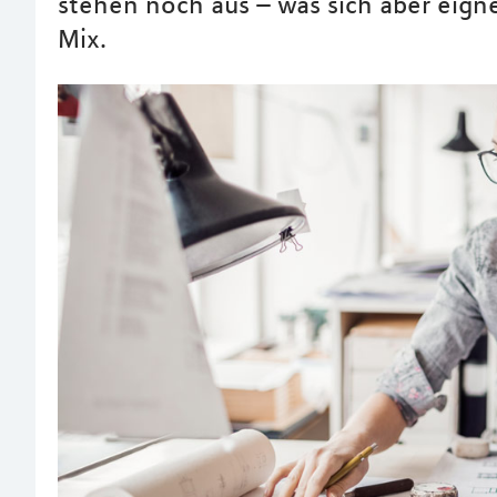
stehen noch aus – was sich aber eign
Mix.