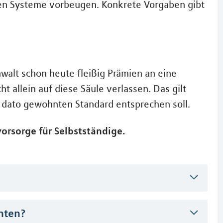
len Systeme vorbeugen. Konkrete Vorgaben gibt
nwalt schon heute fleißig Prämien an eine
t allein auf diese Säule verlassen. Das gilt
 dato gewohnten Standard entsprechen soll.
orsorge für Selbstständige.
hten?