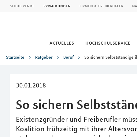
MLP
studierende
privatkunden
firmen & freiberufler
na
aktuelles
hochschulservice
Startseite
Ratgeber
Beruf
So sichern Selbstständige 
Inhalt
30.01.2018
So sichern Selbststän
Existenzgründer und Freiberufler müs
Koalition frühzeitig mit ihrer Alters