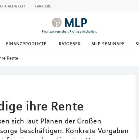
chhaltigkeit
karriere
finanzprodukte
ratgeber
mlp seminare
s
ihre Rente
dige ihre Rente
sen sich laut Plänen der Großen
vorsorge beschäftigen. Konkrete Vorgaben