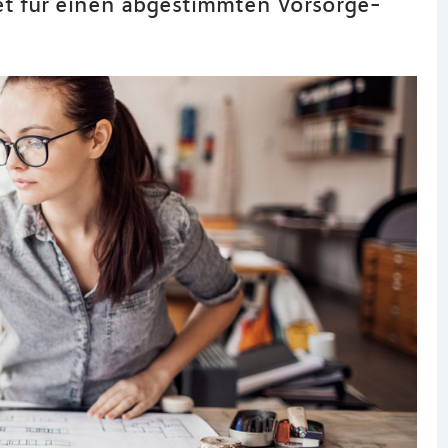
et für einen abgestimmten Vorsorge-