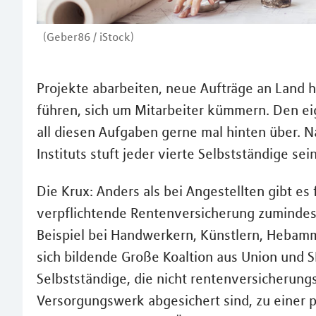
(Geber86 / iStock)
Projekte abarbeiten, neue Aufträge an Land 
führen, sich um Mitarbeiter kümmern. Den eig
all diesen Aufgaben gerne mal hinten über. N
Instituts stuft jeder vierte Selbstständige se
Die Krux: Anders als bei Angestellten gibt es
verpflichtende Rentenversicherung zumindest 
Beispiel bei Handwerkern, Künstlern, Hebamm
sich bildende Große Koaltion aus Union und SP
Selbstständige, die nicht rentenversicherungs
Versorgungswerk abgesichert sind, zu einer pr