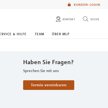
KUNDEN-LOGIN
kontakt
suche
diese website durchsuchen
ervice & hilfe
team
über mlp
mlp berater finden
Haben Sie Fragen?
Sprechen Sie mit uns
Termin vereinbaren