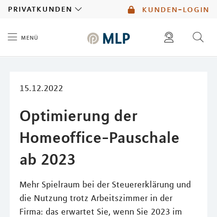
MLP
privatkunden
kunden-login
menü
Inhalt
diese website durchsuchen
mlp berater finden
15.12.2022
Optimierung der
Homeoffice-Pauschale
ab 2023
Mehr Spielraum bei der Steuererklärung und
die Nutzung trotz Arbeitszimmer in der
Firma: das erwartet Sie, wenn Sie 2023 im