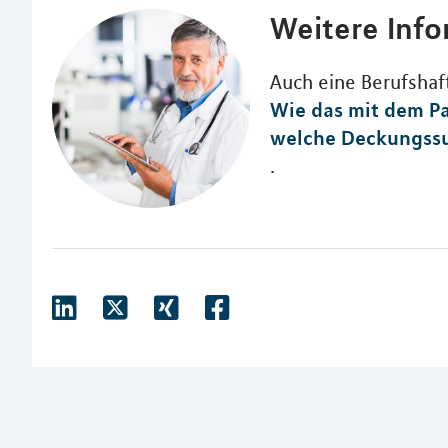
Weitere Inf
Auch eine Berufshaft
Wie das mit dem P
welche Deckungssu
.