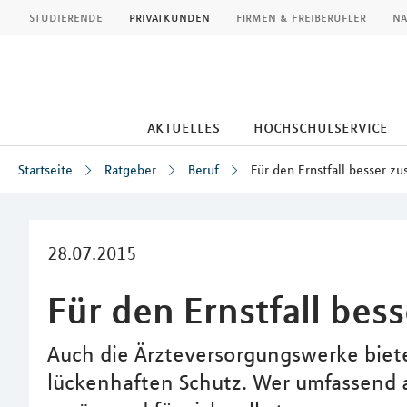
MLP
studierende
privatkunden
firmen & freiberufler
na
aktuelles
hochschulservice
Startseite
Ratgeber
Beruf
Für den Ernstfall besser zu
Inhalt
28.07.2015
Für den Ernstfall bes
Auch die Ärzteversorgungswerke biete
lückenhaften Schutz. Wer umfassend a