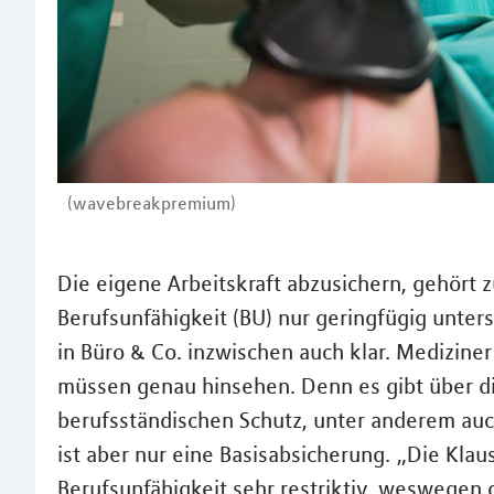
(wavebreakpremium)
Die eigene Arbeitskraft abzusichern, gehört 
Berufsunfähigkeit (BU) nur geringfügig unter
in Büro & Co. inzwischen auch klar. Medizine
müssen genau hinsehen. Denn es gibt über 
berufsständischen Schutz, unter anderem auch
ist aber nur eine Basisabsicherung. „Die Klau
Berufsunfähigkeit sehr restriktiv, weswegen d