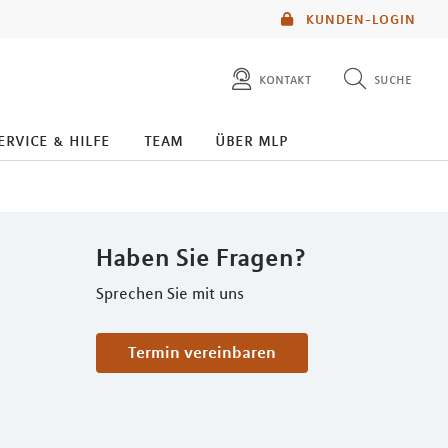
KUNDEN-LOGIN
kontakt
suche
diese website durchsuchen
ervice & hilfe
team
über mlp
mlp berater finden
Haben Sie Fragen?
Sprechen Sie mit uns
Termin vereinbaren