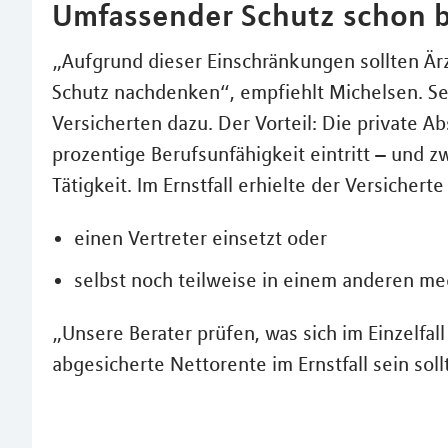
Umfassender Schutz schon b
„Aufgrund dieser Einschränkungen sollten Är
Schutz nachdenken“, empfiehlt Michelsen. Se
Versicherten dazu. Der Vorteil: Die private A
prozentige Berufsunfähigkeit eintritt – und z
Tätigkeit. Im Ernstfall erhielte der Versicher
einen Vertreter einsetzt oder
selbst noch teilweise in einem anderen med
„Unsere Berater prüfen, was sich im Einzelfal
abgesicherte Nettorente im Ernstfall sein soll