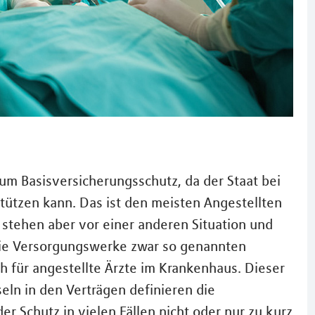
zum Basisversicherungsschutz, da der Staat bei
stützen kann. Das ist den meisten Angestellten
r stehen aber vor einer anderen Situation und
die Versorgungswerke zwar so genannten
 für angestellte Ärzte im Krankenhaus. Dieser
seln in den Verträgen definieren die
er Schutz in vielen Fällen nicht oder nur zu kurz