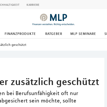
chhaltigkeit
karriere
finanzprodukte
ratgeber
mlp seminare
s
sätzlich geschützt
ser zusätzlich geschützt
n bei Berufsunfähigkeit oft nur
bgesichert sein möchte, sollte