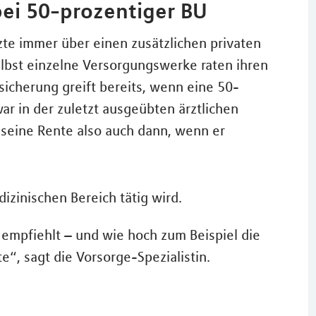
ei 50-prozentiger BU
zte immer über einen zusätzlichen privaten
lbst einzelne Versorgungswerke raten ihren
bsicherung greift bereits, wenn eine 50-
war in der zuletzt ausgeübten ärztlichen
te seine Rente also auch dann, wenn er
izinischen Bereich tätig wird.
l empfiehlt – und wie hoch zum Beispiel die
te“, sagt die Vorsorge-Spezialistin.