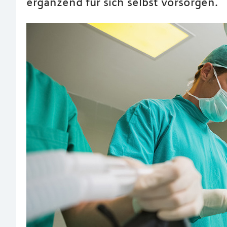
ergänzend für sich selbst vorsorgen.