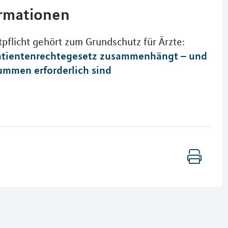
ormationen
pflicht gehört zum Grundschutz für Ärzte:
atientenrechtegesetz zusammenhängt – und
mmen erforderlich sind