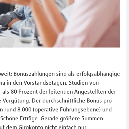
oweit: Bonuszahlungen sind als erfolgsabhängige
ema in den Vorstandsetagen. Studien von
ls 80 Prozent der leitenden Angestellten der
le Vergütung. Der durchschnittliche Bonus pro
n rund 8.000 (operative Führungsebene) und
 Schöne Erträge. Gerade größere Summen
auf dem Girokonto nicht einfach nur