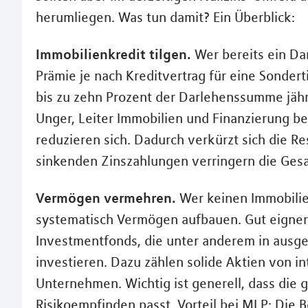
herumliegen. Was tun damit? Ein Überblick:
Immobilienkredit tilgen.
Wer bereits ein Dar
Prämie je nach Kreditvertrag für eine Sonder
bis zu zehn Prozent der Darlehenssumme jährl
Unger, Leiter Immobilien und Finanzierung be
reduzieren sich. Dadurch verkürzt sich die Re
sinkenden Zinszahlungen verringern die Ges
Vermögen vermehren.
Wer keinen Immobilie
systematisch Vermögen aufbauen. Gut eignen
Investmentfonds, die unter anderem in ausge
investieren. Dazu zählen solide Aktien von in
Unternehmen. Wichtig ist generell, dass die
Risikoempfinden passt. Vorteil bei MLP: Die 