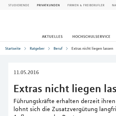
MLP
studierende
privatkunden
firmen & freiberufler
na
aktuelles
hochschulservice
Startseite
Ratgeber
Beruf
Extras nicht liegen lassen
Inhalt
11.05.2016
Extras nicht liegen la
Führungskräfte erhalten derzeit ihren 
lohnt sich die Zusatzvergütung langfri