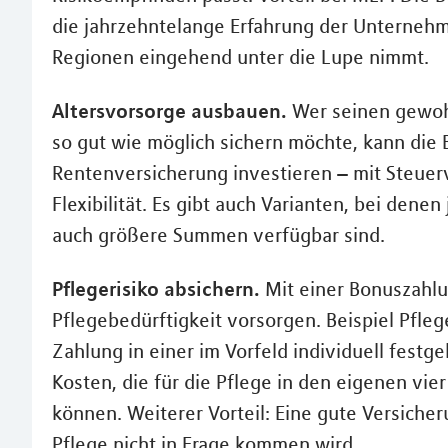
die jahrzehntelange Erfahrung der Unternehm
Regionen eingehend unter die Lupe nimmt.
Altersvorsorge ausbauen.
Wer seinen gewoh
so gut wie möglich sichern möchte, kann die 
Rentenversicherung investieren – mit Steuerv
Flexibilität. Es gibt auch Varianten, bei den
auch größere Summen verfügbar sind.
Pflegerisiko absichern.
Mit einer Bonuszahlun
Pflegebedürftigkeit vorsorgen. Beispiel Pflege
Zahlung in einer im Vorfeld individuell festg
Kosten, die für die Pflege in den eigenen v
können. Weiterer Vorteil: Eine gute Versicheru
Pflege nicht in Frage kommen wird.