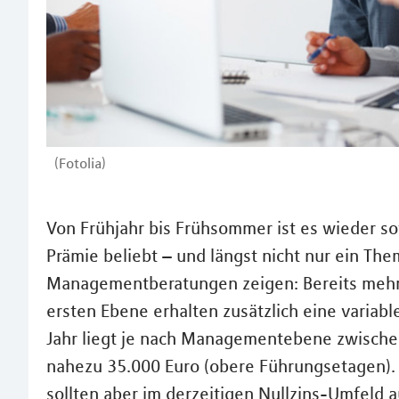
(Fotolia)
Von Frühjahr bis Frühsommer ist es wieder s
Prämie beliebt – und längst nicht nur ein Th
Managementberatungen zeigen: Bereits mehr a
ersten Ebene erhalten zusätzlich eine variab
Jahr liegt je nach Managementebene zwische
nahezu 35.000 Euro (obere Führungsetagen).
sollten aber im derzeitigen Nullzins-Umfeld 