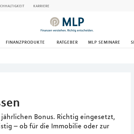
chhaltigkeit
karriere
finanzprodukte
ratgeber
mlp seminare
s
ssen
jährlichen Bonus. Richtig eingesetzt,
stig – ob für die Immobilie oder zur