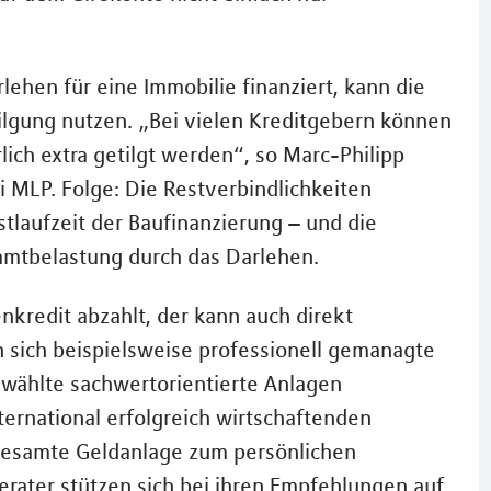
lehen für eine Immobilie finanziert, kann die
tilgung nutzen. „Bei vielen Kreditgebern können
ich extra getilgt werden“, so Marc-Philipp
i MLP. Folge: Die Restverbindlichkeiten
stlaufzeit der Baufinanzierung – und die
amtbelastung durch das Darlehen.
nkredit abzahlt, der kann auch direkt
 sich beispielsweise professionell gemanagte
wählte sachwertorientierte Anlagen
ternational erfolgreich wirtschaftenden
 gesamte Geldanlage zum persönlichen
Berater stützen sich bei ihren Empfehlungen auf