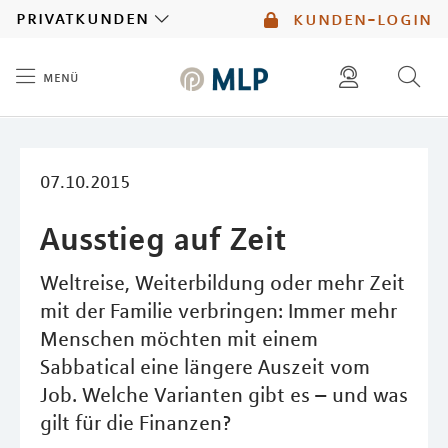
MLP
privatkunden
kunden-login
menü
Inhalt
diese website durchsuchen
mlp berater finden
07.10.2015
Ausstieg auf Zeit
Weltreise, Weiterbildung oder mehr Zeit
mit der Familie verbringen: Immer mehr
Menschen möchten mit einem
Sabbatical eine längere Auszeit vom
Job. Welche Varianten gibt es – und was
gilt für die Finanzen?